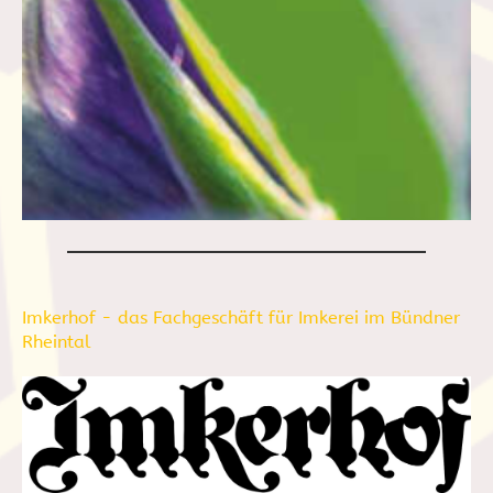
Imkerhof - das Fachgeschäft für Imkerei im Bündner
Rheintal