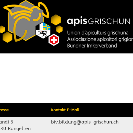
resse
Kontakt E-Mail
andi 6
biv.bildung@apis-grischun.ch
30 Rongellen