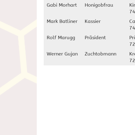
Gabi Morhart
Honigobfrau
Ki
74
Mark Batliner
Kassier
Ca
74
Rolf Marugg
Präsident
Pr
72
Werner Gujan
Zuchtobmann
Kr
72