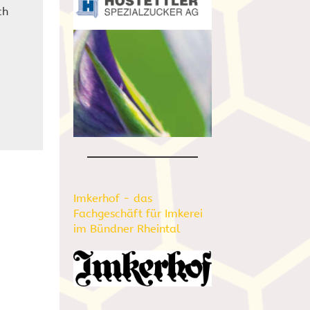
ch
Imkerhof - das
Fachgeschäft für Imkerei
im Bündner Rheintal