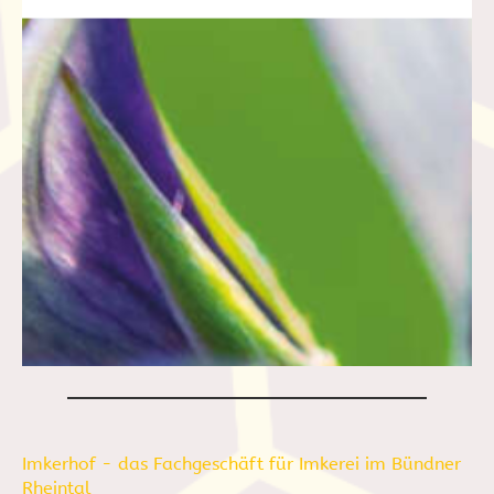
Imkerhof - das Fachgeschäft für Imkerei im Bündner
Rheintal