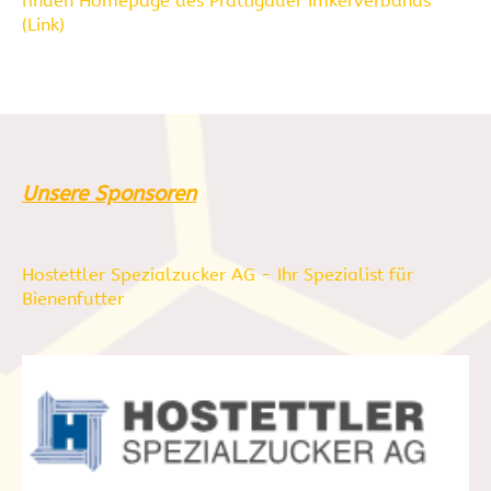
finden
Homepage des Prättigauer Imkerverbands
(Link)
Unsere Sponsoren
Hostettler Spezialzucker AG - Ihr Spezialist für
Bienenfutter