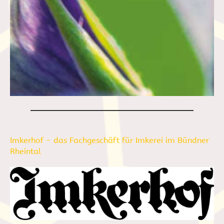
Imkerhof - das Fachgeschäft für Imkerei im Bündner
Rheintal