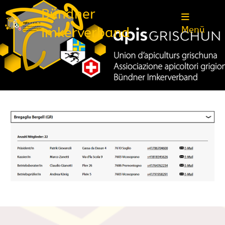
Bündner
Imkerverband
Menü